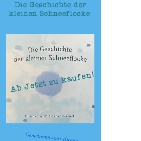
Die Geschichte der
kleinen Schneeflocke
Ab Jetzt zu kaufen!
Gemeinsam statt einsam.